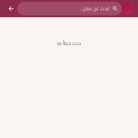
حدث خطأ ما